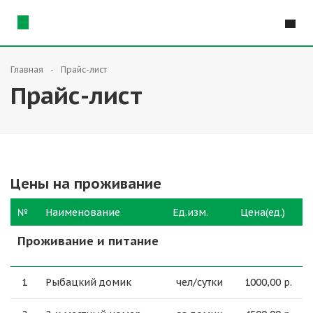
Главная
Прайс-лист
Прайс-лист
Цены на проживание
№
Наименование
Ед.изм.
Цена(ед.)
Проживание и питание
1
Рыбацкий домик
чел/сутки
1000,00 р.