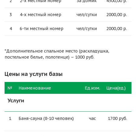
2
2-х местный номер
за домик
4500,00 р.
3
4-х местный номер
чел/сутки
2000,00 р.
4
6-ти местный номер
чел/сутки
2000,00 р.
*Дополнительное спальное место (раскладушка,
постельное белье, полотенце) – 1000 руб.
Цены на услуги базы
№
Наименование
Ед.изм.
Цена(ед.)
Услуги
1
Баня-сауна (8-10 человек)
час
1700 руб.