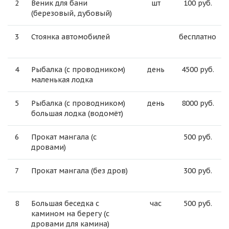
2
Веник для бани
шт
100 руб.
(березовый, дубовый)
3
Стоянка автомобилей
бесплатно
4
Рыбалка (с проводником)
день
4500 руб.
маленькая лодка
5
Рыбалка (с проводником)
день
8000 руб.
большая лодка (водомёт)
6
Прокат мангала (с
500 руб.
дровами)
7
Прокат мангала (без дров)
300 руб.
8
Большая беседка с
час
500 руб.
камином на берегу (с
дровами для камина)