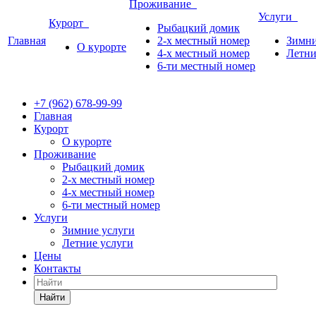
Проживание
Услуги
Курорт
Рыбацкий домик
Главная
2-х местный номер
Зимни
О курорте
4-х местный номер
Летни
6-ти местный номер
+7 (962)
678-99-99
Главная
Курорт
О курорте
Проживание
Рыбацкий домик
2-х местный номер
4-х местный номер
6-ти местный номер
Услуги
Зимние услуги
Летние услуги
Цены
Контакты
Найти