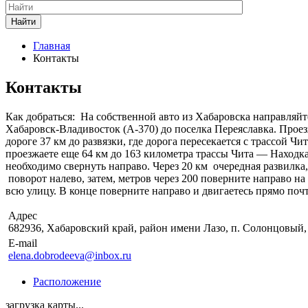
Найти
Главная
Контакты
Контакты
Как добраться: На собственной авто из Хабаровска направляйт
Хабаровск-Владивосток (А-370) до поселка Переяславка. Проезж
дороге 37 км до развязки, где дорога пересекается с трассой 
проезжаете еще 64 км до 163 километра трассы Чита — Находка
необходимо свернуть направо. Через 20 км очередная развилка,
поворот налево, затем, метров через 200 поверните направо на
всю улицу. В конце поверните направо и двигаетесь прямо по
Адрес
682936, Хабаровский край, район имени Лазо, п. Солонцовый, 
E-mail
elena.dobrodeeva@inbox.ru
Расположение
загрузка карты...