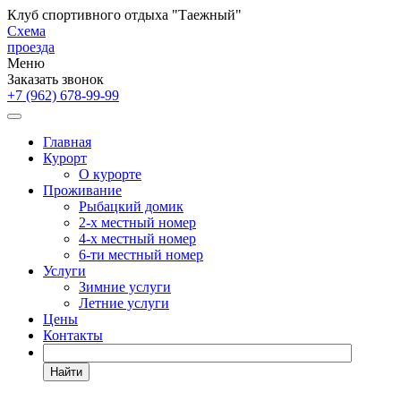
Клуб спортивного отдыха "Таежный"
Схема
проезда
Меню
Заказать звонок
+7 (962)
678-99-99
Главная
Курорт
О курорте
Проживание
Рыбацкий домик
2-х местный номер
4-х местный номер
6-ти местный номер
Услуги
Зимние услуги
Летние услуги
Цены
Контакты
Найти